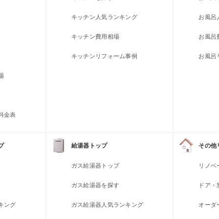
キッチン人気ランキング
お風呂
キッチン費用相場
お風呂
キッチンリフォーム事例
お風呂
場
料金表
プ
給湯器トップ
その他
ガス給湯器トップ
リノベ
ガス給湯器を探す
ドア・
キング
ガス給湯器人気ランキング
オーダ