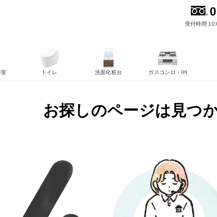
0
受付時間 10:
浴室
トイレ
洗面化粧台
ガスコンロ・IH
お探しのページは見つ