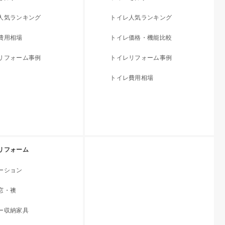
人気ランキング
トイレ人気ランキング
費用相場
トイレ価格・機能比較
リフォーム事例
トイレリフォーム事例
トイレ費用相場
リフォーム
ーション
窓・襖
ー収納家具