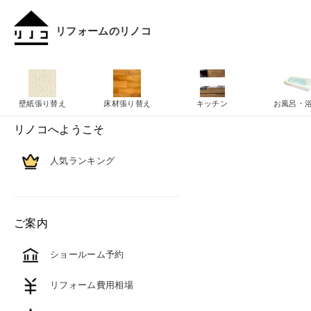
リフォームのリノコ
壁紙張り替え
床材張り替え
キッチン
お風呂・
リノコへようこそ
人気ランキング
ご案内
ショールーム予約
リフォーム費用相場