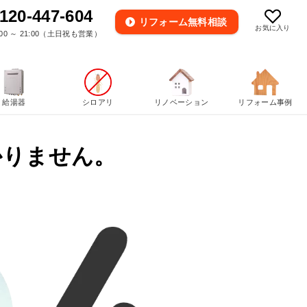
120-447-604
リフォーム
無料相談
お気に入り
00 ～ 21:00（土日祝も営業）
給湯器
シロアリ
リノベーション
リフォーム事例
かりません。