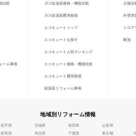
能比較
ガス給湯器価格・機能比較
太陽光
ガス給湯器費用相場
外壁塗
エコキュートトップ
シロア
エコキュートを探す
断熱
エコキュート人気ランキング
フォーム事例
エコキュート価格・機能比較
エコキュート費用相場
給湯器リフォーム事例
地域別リフォーム情報
岩手県
宮城県
秋田県
山形県
群馬県
埼玉県
千葉県
東京都